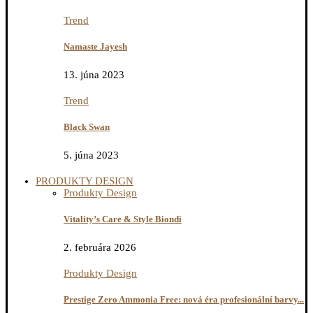
Trend
Namaste Jayesh
13. júna 2023
Trend
Black Swan
5. júna 2023
PRODUKTY DESIGN
Produkty Design
Vitality’s Care & Style Biondi
2. februára 2026
Produkty Design
Prestige Zero Ammonia Free: nová éra profesionální barvy...