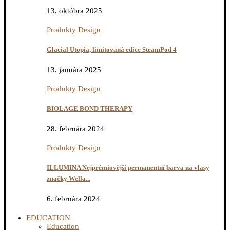
13. októbra 2025
Produkty Design
Glacial Utopia, limitovaná edice SteamPod 4
13. januára 2025
Produkty Design
BIOLAGE BOND THERAPY
28. februára 2024
Produkty Design
ILLUMINA Nejprémiovější permanentní barva na vlasy
značky Wella...
6. februára 2024
EDUCATION
Education