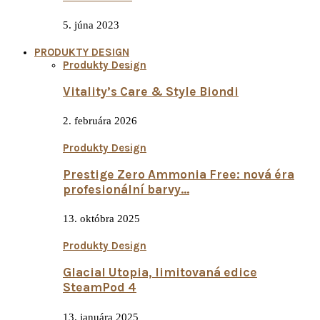
5. júna 2023
PRODUKTY DESIGN
Produkty Design
Vitality’s Care & Style Biondi
2. februára 2026
Produkty Design
Prestige Zero Ammonia Free: nová éra
profesionální barvy…
13. októbra 2025
Produkty Design
Glacial Utopia, limitovaná edice
SteamPod 4
13. januára 2025