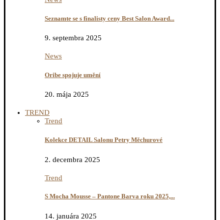
Seznamte se s finalisty ceny Best Salon Award...
9. septembra 2025
News
Oribe spojuje umění
20. mája 2025
TREND
Trend
Kolekce DETAIL Salonu Petry Měchurové
2. decembra 2025
Trend
S Mocha Mousse – Pantone Barva roku 2025,...
14. januára 2025