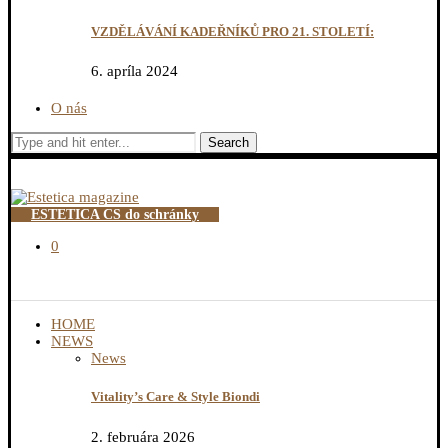
VZDĚLÁVÁNÍ KADEŘNÍKŮ PRO 21. STOLETÍ:
6. apríla 2024
O nás
Search
ESTETICA CS do schránky
0
HOME
NEWS
News
Vitality’s Care & Style Biondi
2. februára 2026