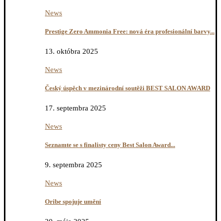
News
Prestige Zero Ammonia Free: nová éra profesionální barvy...
13. októbra 2025
News
Český úspěch v mezinárodní soutěži BEST SALON AWARD
17. septembra 2025
News
Seznamte se s finalisty ceny Best Salon Award...
9. septembra 2025
News
Oribe spojuje umění