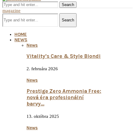
Search
magazine
Search
HOME
NEWS
News
Vitality’s Care & Style Biondi
2. februára 2026
News
Prestige Zero Ammonia Free:
nová éra profesionální
barvy...
13. októbra 2025
News