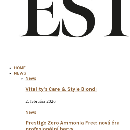
HOME
NEWS
News
Vitality’s Care & Style Biondi
2. februára 2026
News
Prestige Zero Ammonia Free: nová éra
profesionální barvy…