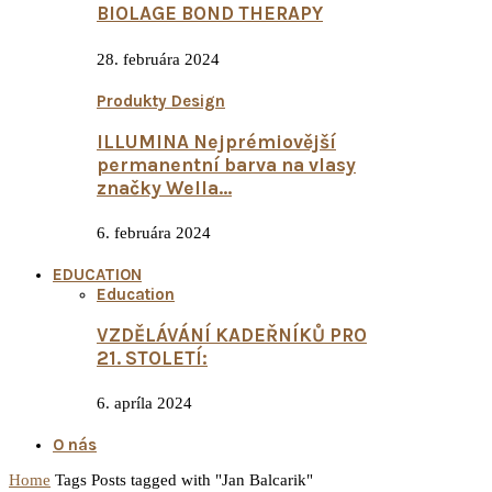
BIOLAGE BOND THERAPY
28. februára 2024
Produkty Design
ILLUMINA Nejprémiovější
permanentní barva na vlasy
značky Wella...
6. februára 2024
EDUCATION
Education
VZDĚLÁVÁNÍ KADEŘNÍKŮ PRO
21. STOLETÍ:
6. apríla 2024
O nás
Home
Tags
Posts tagged with "Jan Balcarik"