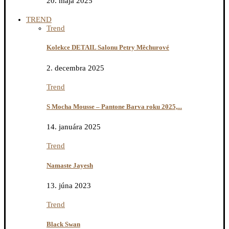
20. mája 2025
TREND
Trend
Kolekce DETAIL Salonu Petry Měchurové
2. decembra 2025
Trend
S Mocha Mousse – Pantone Barva roku 2025,...
14. januára 2025
Trend
Namaste Jayesh
13. júna 2023
Trend
Black Swan