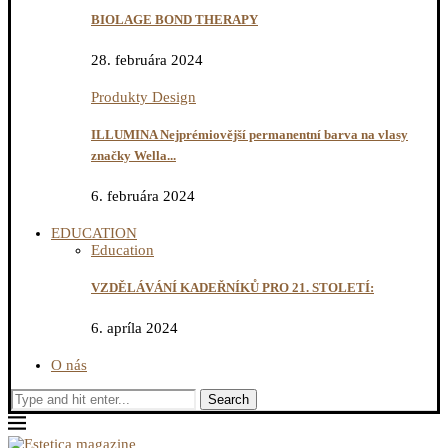
BIOLAGE BOND THERAPY
28. februára 2024
Produkty Design
ILLUMINA Nejprémiovější permanentní barva na vlasy
značky Wella...
6. februára 2024
EDUCATION
Education
VZDĚLÁVÁNÍ KADEŘNÍKŮ PRO 21. STOLETÍ:
6. apríla 2024
O nás
Search