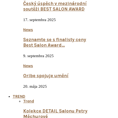
Český úspěch v mezinárodní
soutěži BEST SALON AWARD
17. septembra 2025
News
Seznamte se s finalisty ceny
Best Salon Award...
9. septembra 2025
News
Oribe spojuje umění
20. mája 2025
TREND
Trend
Kolekce DETAIL Salonu Petry
Měchurové