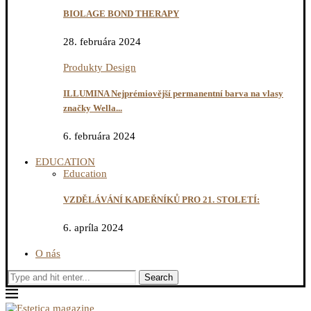
BIOLAGE BOND THERAPY
28. februára 2024
Produkty Design
ILLUMINA Nejprémiovější permanentní barva na vlasy
značky Wella...
6. februára 2024
EDUCATION
Education
VZDĚLÁVÁNÍ KADEŘNÍKŮ PRO 21. STOLETÍ:
6. apríla 2024
O nás
Search