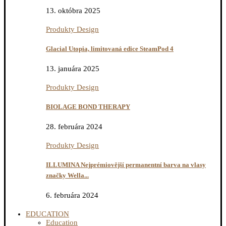
13. októbra 2025
Produkty Design
Glacial Utopia, limitovaná edice SteamPod 4
13. januára 2025
Produkty Design
BIOLAGE BOND THERAPY
28. februára 2024
Produkty Design
ILLUMINA Nejprémiovější permanentní barva na vlasy
značky Wella...
6. februára 2024
EDUCATION
Education