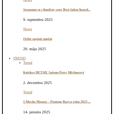
Seznamte se s finalisty ceny Best Salon Award...
9. septembra 2025
News
Oribe spojuje umění
20. mája 2025
TREND
Trend
Kolekce DETAIL Salonu Petry Měchurové
2. decembra 2025
Trend
S Mocha Mousse – Pantone Barva roku 2025,...
14. januára 2025