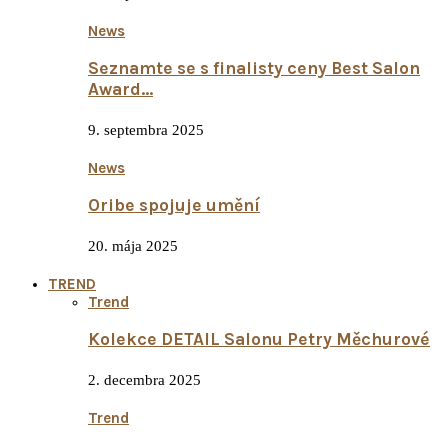
News
Seznamte se s finalisty ceny Best Salon
Award…
9. septembra 2025
News
Oribe spojuje umění
20. mája 2025
TREND
Trend
Kolekce DETAIL Salonu Petry Měchurové
2. decembra 2025
Trend