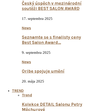
Český úspěch v mezinárodní
soutěži BEST SALON AWARD
17. septembra 2025
News
Seznamte se s finalisty ceny
Best Salon Award...
9. septembra 2025
News
Oribe spojuje umění
20. mája 2025
TREND
Trend
Kolekce DETAIL Salonu Petry
Měchurové