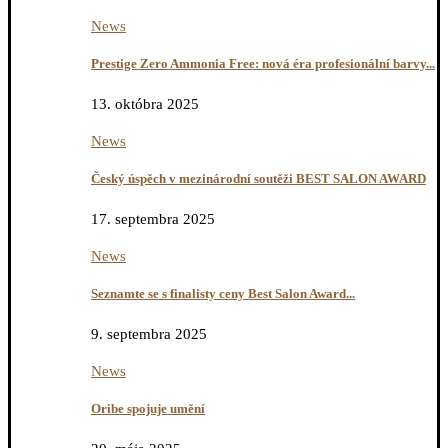
News
Prestige Zero Ammonia Free: nová éra profesionální barvy...
13. októbra 2025
News
Český úspěch v mezinárodní soutěži BEST SALON AWARD
17. septembra 2025
News
Seznamte se s finalisty ceny Best Salon Award...
9. septembra 2025
News
Oribe spojuje umění