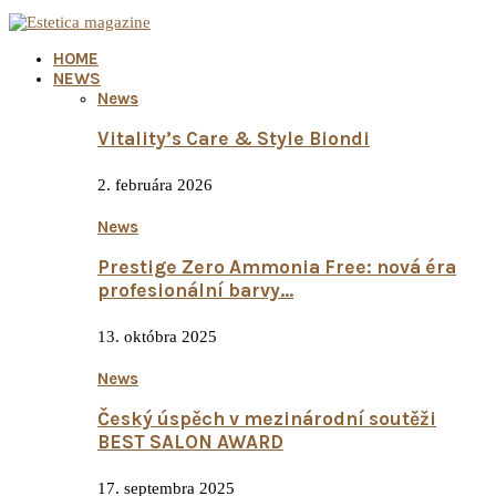
HOME
NEWS
News
Vitality’s Care & Style Biondi
2. februára 2026
News
Prestige Zero Ammonia Free: nová éra
profesionální barvy…
13. októbra 2025
News
Český úspěch v mezinárodní soutěži
BEST SALON AWARD
17. septembra 2025