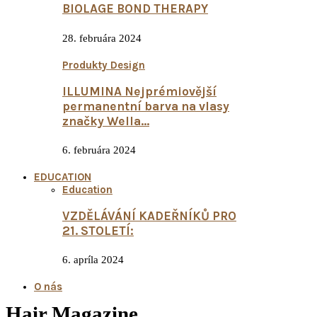
BIOLAGE BOND THERAPY
28. februára 2024
Produkty Design
ILLUMINA Nejprémiovější
permanentní barva na vlasy
značky Wella...
6. februára 2024
EDUCATION
Education
VZDĚLÁVÁNÍ KADEŘNÍKŮ PRO
21. STOLETÍ:
6. apríla 2024
O nás
Hair Magazine