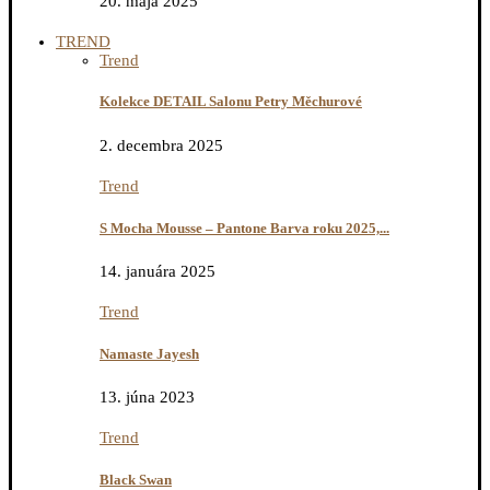
20. mája 2025
TREND
Trend
Kolekce DETAIL Salonu Petry Měchurové
2. decembra 2025
Trend
S Mocha Mousse – Pantone Barva roku 2025,...
14. januára 2025
Trend
Namaste Jayesh
13. júna 2023
Trend
Black Swan