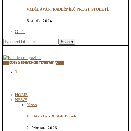
VZDĚLÁVÁNÍ KADEŘNÍKŮ PRO 21. STOLETÍ:
6. apríla 2024
O nás
Search
ESTETICA CS do schránky
0
HOME
NEWS
News
Vitality’s Care & Style Biondi
2. februára 2026