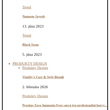
Trend
Namaste Jayesh
13. júna 2023
Trend
Black Swan
5. júna 2023
PRODUKTY DESIGN
Produkty Design
Vitality’s Care & Style Biondi
2. februára 2026
Produkty Design
Prestige Zero Ammonia Free: nová éra profesionální barvy...