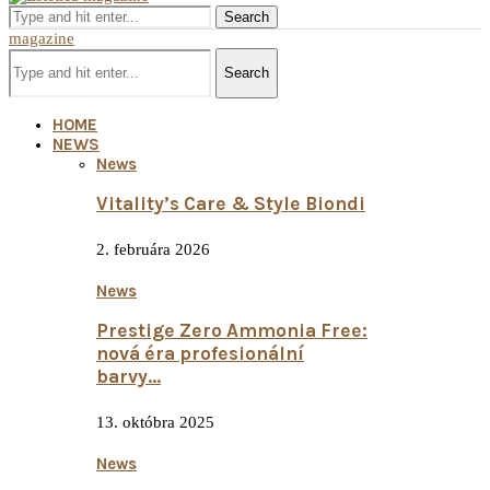
Search
magazine
Search
HOME
NEWS
News
Vitality’s Care & Style Biondi
2. februára 2026
News
Prestige Zero Ammonia Free:
nová éra profesionální
barvy...
13. októbra 2025
News