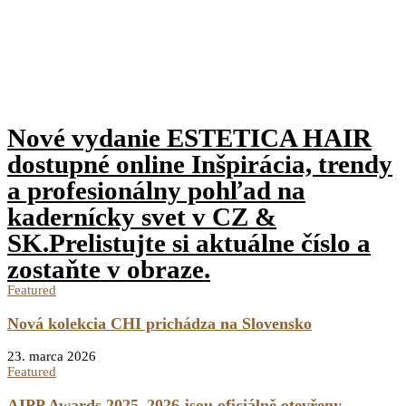
Nové vydanie ESTETICA HAIR
dostupné online Inšpirácia, trendy
a profesionálny pohľad na
kadernícky svet v CZ &
SK.Prelistujte si aktuálne číslo a
zostaňte v obraze.
Featured
Nová kolekcia CHI prichádza na Slovensko
23. marca 2026
Featured
AIPP Awards 2025–2026 jsou oficiálně otevřeny.