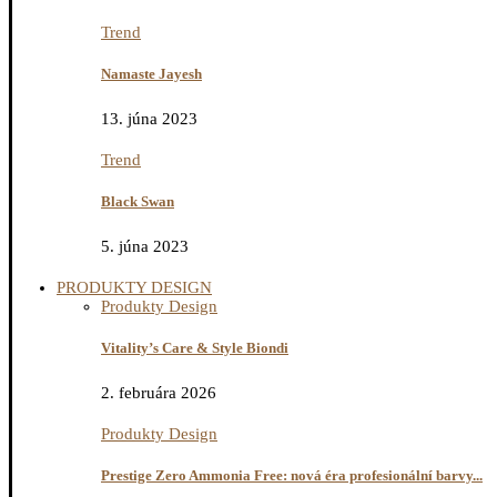
Trend
Namaste Jayesh
13. júna 2023
Trend
Black Swan
5. júna 2023
PRODUKTY DESIGN
Produkty Design
Vitality’s Care & Style Biondi
2. februára 2026
Produkty Design
Prestige Zero Ammonia Free: nová éra profesionální barvy...