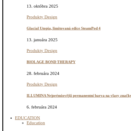
13. októbra 2025
Produkty Design
Glacial Utopia, limitovaná edice SteamPod 4
13. januára 2025
Produkty Design
BIOLAGE BOND THERAPY
28. februára 2024
Produkty Design
ILLUMINA Nejprémiovější permanentní barva na vlasy značky 
6. februára 2024
EDUCATION
Education