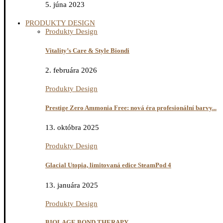
5. júna 2023
PRODUKTY DESIGN
Produkty Design
Vitality’s Care & Style Biondi
2. februára 2026
Produkty Design
Prestige Zero Ammonia Free: nová éra profesionální barvy...
13. októbra 2025
Produkty Design
Glacial Utopia, limitovaná edice SteamPod 4
13. januára 2025
Produkty Design
BIOLAGE BOND THERAPY