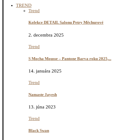
TREND
Trend
Kolekce DETAIL Salonu Petry Měchurové
2. decembra 2025
Trend
S Mocha Mousse – Pantone Barva roku 2025,...
14. januára 2025
Trend
Namaste Jayesh
13. júna 2023
Trend
Black Swan